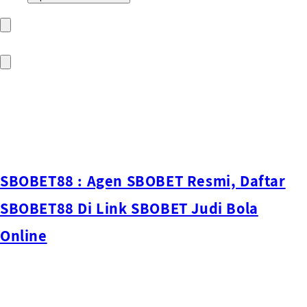
1
/
of
1
SBOBET
SBOBET88 : Agen SBOBET Resmi, Daftar SBOBET88 Di
Link SBOBET Judi Bola Online
SBOBET88 : Agen SBOBET Resmi, Daftar
SBOBET88 Di Link SBOBET Judi Bola
Online
Regular price
Rp 10.000,00 IDR
Regular price
Sale price
Rp 10.000,00 IDR