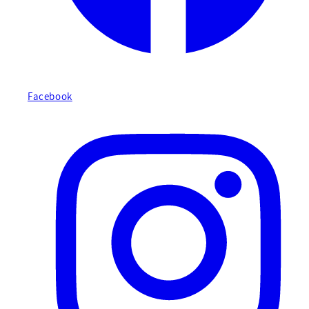
Facebook