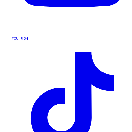
YouTube