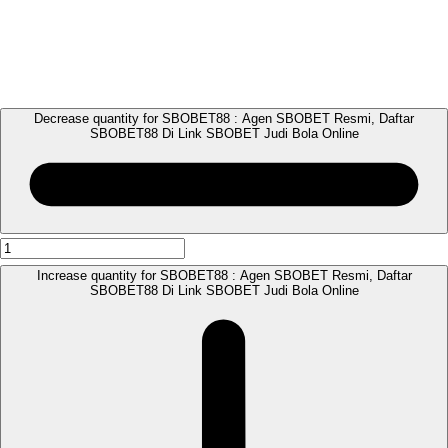
(
0
in cart)
Decrease quantity for SBOBET88 : Agen SBOBET Resmi, Daftar
SBOBET88 Di Link SBOBET Judi Bola Online
Increase quantity for SBOBET88 : Agen SBOBET Resmi, Daftar
SBOBET88 Di Link SBOBET Judi Bola Online