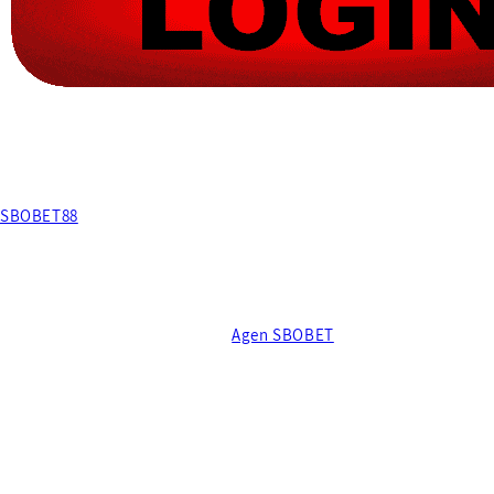
SBOBET88 : Agen SBOBET Resmi, Daftar SBOBET88 Di
Link SBOBET Judi Bola Online
SBOBET88
merupakan agen judi bola online yang menyediakan
segala jenis taruhan bola online resmi agen sbobet. Pada situs
sbobet88 seluruh pemain judi bola online pastikan akan dapat
dengan mudah memainkan taruhan bola dengan seluruh pasaran
judi bola online yang tersedia.
Agen SBOBET
juga saat ini telah
menyediakan link sbobet anti blokir yang bertujuan agar seluruh
pemain judi bola online bisa dengan bebas melakukan daftar
sbobet88 dan login sbobet untuk mulai bermain judi bola online.
Link sbobet88 anti blokir saat ini hanya tersedia pada agen
sbobet resmi saja seperti pada situs supertogel. Dengan demikian