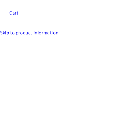
Cart
Skip to product information